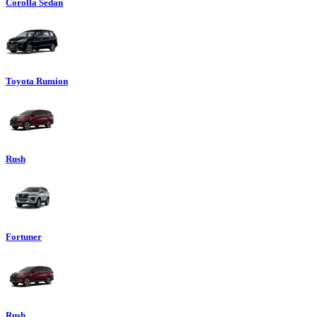
Corolla Sedan
Toyota Rumion
Rush
Fortuner
Rush