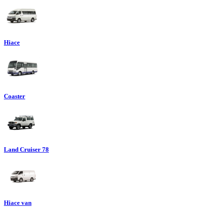
Hiace
Coaster
Land Cruiser 78
Hiace van