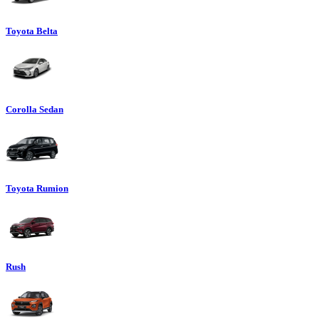
Toyota Belta
Corolla Sedan
Toyota Rumion
Rush