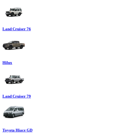
Land Cruiser 76
Hilux
Land Cruiser 79
Toyota Hiace GD