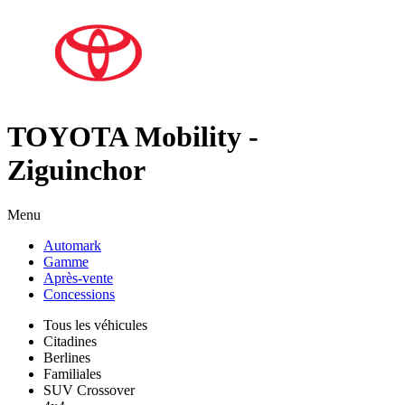
TOYOTA Mobility -
Ziguinchor
Menu
Automark
Gamme
Après-vente
Concessions
Tous les véhicules
Citadines
Berlines
Familiales
SUV Crossover