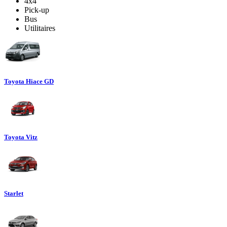
4x4
Pick-up
Bus
Utilitaires
Toyota Hiace GD
Toyota Vitz
Starlet