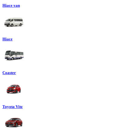
Hiace van
Hiace
Coaster
Toyota Vitz